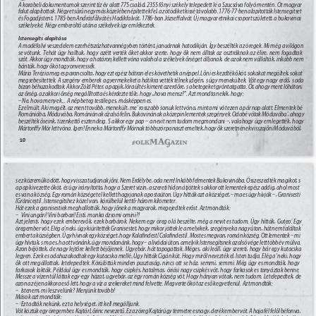
A korabeli dokumentumok szerint tíz év alatt 775 család, 2355 főnyi székely telepedett le a Szucsáva folyó mentén. Öt magyar 
falut alapítottak. Négyet sűrűn egymás közelében építettek fel, az ötödiket kissé távolabb. 1776-77-ben alapították Istensegítset 
és Fogadjistent, 1785-ben Andrásfalvát és Hadikfalvát, 1786-ban Józseﬀalvát. Új magyar etnikai csoport született, a bukovinai 
székelyeké. Négy emberöltő után a székelyek így emlékeztek. 
Istensegíts alapítása 
A madéfalvi veszedelem ezerhétszázhatvannégyben történt, januárnak hatodikján. Így beszélték az öregek. Mi még a világon 
se vótunk. Tehát úgy halltuk, hogy azétt verték őket akkor szerte, hogy ők nem álltak az osztráknak az élire, nem fogadtak 
szót. Akkor úgy mondták, hogy a határon kellett vóna valahol a székelyek őrséget álljanak, de azok nem vállalták, inkább nem 
bánták, hogy őköt agyonveressék. 
Mária Terézia meg es parancsolta, hogy ezt egész bátran el es követhetik a néppel. Lőni es kezdték őköt, sokakat megöltek, sokat 
megsebesítettek. A szegény emberek a gyermekeket a hátikra vették télnek idején, s úgy menekültek. Vót egy nagy erdő, s oda 
bizan béhuzakodtak. Akkor Zöld Péter, a papjik, lóra ült és kiment az erdőre, s a betegeket gyóntatgatta. Őt, ahogy ment lóháton, 
az őrség, az akkori őrség megállította és kérdezte tőle, hogy „hova mensz?”. Azt mondta nekik, hogy: 
– Ne, hova menyek... A nép beteg testileg es, másképpen es. 
Ez elmúlt. Aki megélt, az ment tovább, menekült, me’ rosszabb sorsuk lett vóna, mint ami vót ezen a pár nap alatt. Elmentek bé 
Romániába, Móduvába, Romániának az alsó felin, Bukovinának a közepin lementek szegények. Odabé vótak Móduvába’, ahogy 
beszélték őseink, tizenkettő esztendeig. S akkor egy pap – a nevit nem tudom megmondani –, valahogy úgy emlegették, hogy 
Mártonﬀy Mór lett vóna. Igen! Ennek a Mártonﬀy Mórnak többször panaszt emeltek, hogy ők szeretnének visszajőni Móduvából, 
10 
s ez közreműködött, hogy vissza tudjanak jőni. Nem Erdélybe, oda nem! Inkább felmentek Bukovinába. Összeszedték magikot, s 
a pap kivezette őköt, és úgy irányította, hogy a Szeret vizin, a szereti hídon átjöttek s akkor ott lementek egész addig, ahol most 
es van a község. Egy román községet el kellett hagyjanak a postaúton. Úgy hítták azt a községet,– ma es úgy hívják –, Granisesti 
[Grănicești]. Istensegítshez közel van, körülbelül kettő-három kilometer. 
Hát ezek a granisestiek meghallották, hogy jőnek a magyarok, megejedtek erőst. Azt mondták: 
– 
Vini ungári! Vini barbari! Eisti, munka dzsomi omini?! 
Azt jelenti, hogy ezek emberevők, ezek barbárok. Nekem egy öreg olá beszélte, még a nevit es tudom. Úgy hítták, Guteo. Egy 
öregember vót. Elég a’ neki, úgy kiürítették Granisestet, hogy mikor jöttek le a melyikek, szegények a nagy úton, hát nem találtak 
embert a községben. Úgy hívnak egy községet, hogy Kalaﬁndest [Calaﬁndesti]. Most es megvan, román község. Ott lementek – mi 
úgy hívtuk, s ma es, ha ott vónánk, úgy mondanánk, hogy – a livádai úton, amelyik Istensegítsnek az alsó vége lett több év múlva. 
Azon béjöttek, de nagy lejtőre kellett béjőjenek. Ugyebár, hát tapogattak. Méges, aki leáll, úgy szereti, hogy bár egy kutacska 
legyen. Ezek es odahuzakodtak egy kutacska mellé. Úgy hítták Cigán kút. Hogy miről nevezték el, Isten tudja. Elég a’ neki, hogy 
ők ott megállottak, letelepedtek. Körülöttük minden pusztaság, nincs ott se ház, semmi, semmi. Még úgy es mondták, hogy 
farkasok lakták. Például úgy es mondták, hogy csipkés, hatalmas, óriási nagy csipkés vót, hogy farkasok es tanyáztak benne. 
Messze a vízen túl láttak egy-egy házat, ugyebár, az egy román község vót. Hogy hányan vótak, nem tudom. Letelepedtek, de 
azon az éjen akkora eső lett, hogy a víz a szekereket mind felvette. Megverte őköt az eső kegyetlenül. Azt mondták: 
– 
Istenem, mi lesz velünk? Menjünk tovább! 
Mások azt mondták: 
– 
Ezt adták nekünk, ezt a helységet, itt kell megálljunk. 
Vót köztük egy öregember, Kajtár Lőrinc nevezetű. Ez az öreg Kajtár úgy termetre es nagy, derék ember vót. A haja fél felől béfonva, 