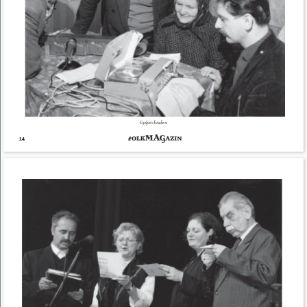
Gyűjtés közben. 
14 