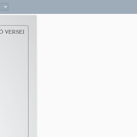
9 
Ó VERSEI 