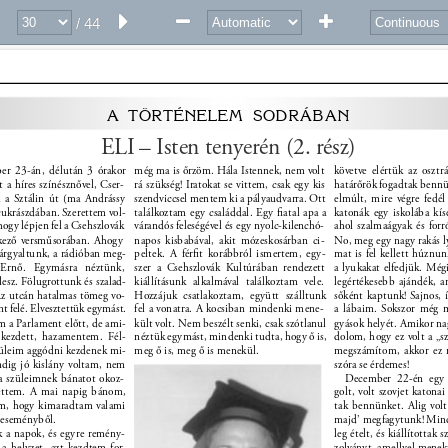
/ 44
A 
TÖRTÉNELEM 
SODRÁBAN 
ELI – Isten tenyerén (2. rész) 
er 23-án, délután 3 órakor 
még ma is őrzöm. Hála Istennek, nem volt 
követve elértük az osztr
 a híres színésznővel, Cser- 
rá szükség! Iratokat se vittem, csak egy kis 
határőrök fogadtak bennün
 a Sztálin út (ma Andrássy 
szendviccsel mentem ki a pályaudvarra. Ott 
elmúlt, mire végre fedél
 cukrászdában. Szerettem vol- 
találkoztam egy családdal. Egy ﬁatal apa a 
katonák egy iskolába kís
 hogy lépjen fel a Csehszlovák 
várandós feleségével és egy nyolc-kilenchó- 
ahol szalmaágyak és forró
kező versműsorában. Ahogy 
napos kisbabával, akit mózeskosárban ci- 
No, meg egy nagy rakás l
tárgyaltunk, a rádióban meg- 
peltek. A férﬁt korábbról ismertem, egy- 
mat is fel kellett húznu
 Ernő. Egymásra néztünk, 
szer a Csehszlovák Kultúrában rendezett 
a lyukakat elfedjük. Mégi
esz. Fölugrottunk és szalad- 
kiállításunk alkalmával találkoztam vele. 
legértékesebb ajándék, 
Az utcán hatalmas tömeg vo- 
Hozzájuk csatlakoztam, együtt szálltunk 
sőként kaptunk! Sajnos, 
t felé. Elvesztettük egymást. 
fel a vonatra. A kocsiban mindenki mene- 
a lábaim. Sokszor még m
am a Parlament előtt, de ami- 
kült volt. Nem beszélt senki, csak szótlanul 
gyások helyét. Amikor nag
 kezdett, hazamentem. Fél- 
néztük egymást, mindenki tudta, hogy ő is, 
dolom, hogy ez volt a „s
züleim aggódni kezdenek mi- 
meg ő is, meg ő is menekül. 
megszámítom, akkor ez 
dig jó kislány voltam, nem 
szóra se érdemes! 
a szüleimnek bánatot okoz- 
December 22-én egy 
iettem. A mai napig bánom, 
golt, volt szovjet katonai
m, hogy kimaradtam valami 
tak bennünket. Alig volt
 eseményből. 
majd’ megfagytunk! Mindj
k a napok, és egyre remény- 
leg ételt, és kiállítottak
 a helyzet, azt kezdtem for- 
zolványt, amellyel menekü