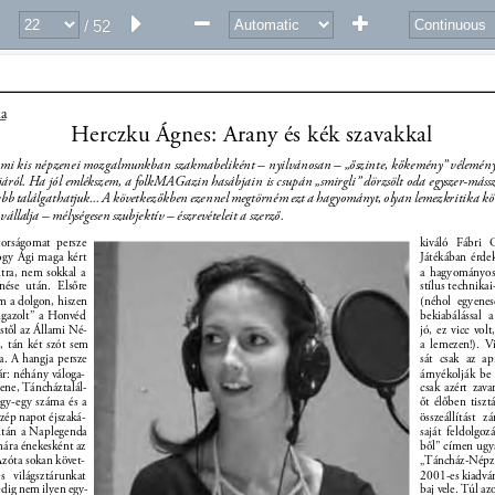
/ 52
a 
Herczku Ágnes: Arany és kék szavakkal 
mi kis népzenei mozgalmunkban szakmabeliként – nyilvánosan – „őszinte, kőkemény” vélemény
ról. Ha jól emlékszem, a folkMAGazin hasábjain is csupán „smirgli” dörzsölt oda egyszer-másszo
ljebb találgathatjuk... A következőkben ezennel megtörném ezt a hagyományt, olyan lemezkritika kö
vállalja – mélységesen szubjektív – észrevételeit a szerző. 
orságomat persze 
kiváló Fábri 
hogy Ági maga kért 
Játékában érde
datra, nem sokkal a 
a hagyományos
nése után. Elsőre 
stílus technika
m a dolgon, hiszen 
(néhol egyenes
igazolt” a Honvéd 
bekiabálással
től az Állami Né- 
jó, ez vicc volt
, tán két szót sem 
a lemezen!). V
a. A hangja persze 
sát csak az a
ár: néhány váloga- 
árnyékolják be
zene, Táncháztalál- 
csak azért zava
egy-egy száma és a 
őt élőben tiszt
zép napot éjszaká- 
összeállítást z
 után a Naplegenda 
saját feldolgoz
ára énekesként az 
ből” címen ugya
 Azóta sokan követ- 
„Táncház-Népze
es világsztárunkat 
2001-es kiadvá
edig nem ilyen egy- 
baj vele. Túl az